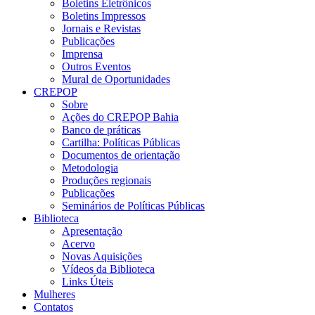
Boletins Eletrônicos
Boletins Impressos
Jornais e Revistas
Publicações
Imprensa
Outros Eventos
Mural de Oportunidades
CREPOP
Sobre
Ações do CREPOP Bahia
Banco de práticas
Cartilha: Políticas Públicas
Documentos de orientação
Metodologia
Produções regionais
Publicações
Seminários de Políticas Públicas
Biblioteca
Apresentação
Acervo
Novas Aquisições
Vídeos da Biblioteca
Links Úteis
Mulheres
Contatos