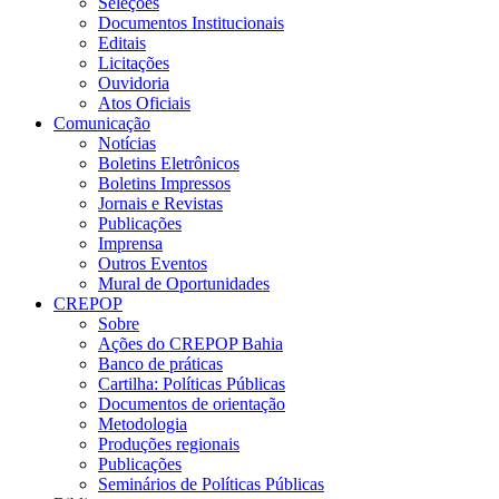
Seleções
Documentos Institucionais
Editais
Licitações
Ouvidoria
Atos Oficiais
Comunicação
Notícias
Boletins Eletrônicos
Boletins Impressos
Jornais e Revistas
Publicações
Imprensa
Outros Eventos
Mural de Oportunidades
CREPOP
Sobre
Ações do CREPOP Bahia
Banco de práticas
Cartilha: Políticas Públicas
Documentos de orientação
Metodologia
Produções regionais
Publicações
Seminários de Políticas Públicas