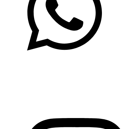
(71)3019-9208