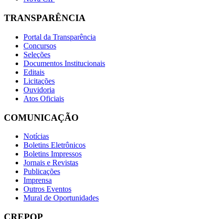
TRANSPARÊNCIA
Portal da Transparência
Concursos
Seleções
Documentos Institucionais
Editais
Licitações
Ouvidoria
Atos Oficiais
COMUNICAÇÃO
Notícias
Boletins Eletrônicos
Boletins Impressos
Jornais e Revistas
Publicações
Imprensa
Outros Eventos
Mural de Oportunidades
CREPOP