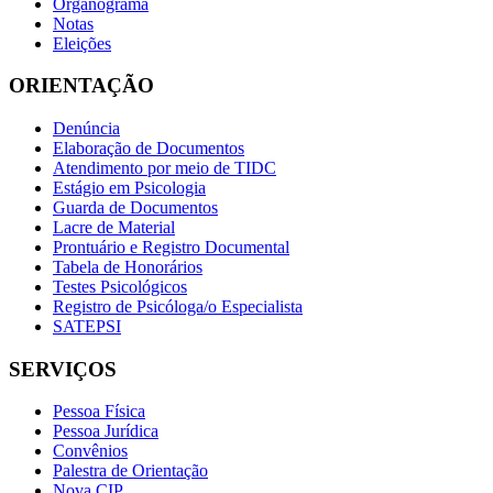
Organograma
Notas
Eleições
ORIENTAÇÃO
Denúncia
Elaboração de Documentos
Atendimento por meio de TIDC
Estágio em Psicologia
Guarda de Documentos
Lacre de Material
Prontuário e Registro Documental
Tabela de Honorários
Testes Psicológicos
Registro de Psicóloga/o Especialista
SATEPSI
SERVIÇOS
Pessoa Física
Pessoa Jurídica
Convênios
Palestra de Orientação
Nova CIP