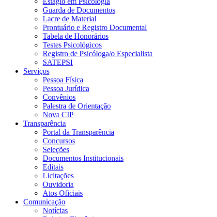
Estágio em Psicologia
Guarda de Documentos
Lacre de Material
Prontuário e Registro Documental
Tabela de Honorários
Testes Psicológicos
Registro de Psicóloga/o Especialista
SATEPSI
Serviços
Pessoa Física
Pessoa Jurídica
Convênios
Palestra de Orientação
Nova CIP
Transparência
Portal da Transparência
Concursos
Seleções
Documentos Institucionais
Editais
Licitações
Ouvidoria
Atos Oficiais
Comunicação
Notícias