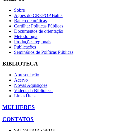
Sobre
Ações do CREPOP Bahia
Banco de práticas
Cartilha: Políticas Públicas
Documentos de orientação
Metodologia
Produções regionais
Publicações
Seminários de Políticas Públicas
BIBLIOTECA
Apresentação
Acervo
Novas Aquisições
Vídeos da Biblioteca
Links Úteis
MULHERES
CONTATOS
SALVADOR · SEDE