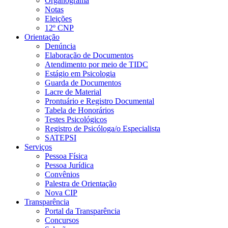
Organograma
Notas
Eleições
12º CNP
Orientação
Denúncia
Elaboração de Documentos
Atendimento por meio de TIDC
Estágio em Psicologia
Guarda de Documentos
Lacre de Material
Prontuário e Registro Documental
Tabela de Honorários
Testes Psicológicos
Registro de Psicóloga/o Especialista
SATEPSI
Serviços
Pessoa Física
Pessoa Jurídica
Convênios
Palestra de Orientação
Nova CIP
Transparência
Portal da Transparência
Concursos